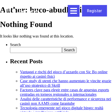
Author:
huco-abudhabi-admin
Register
Nothing Found
It looks like nothing was found at this location.
Search
Search
Recent Posts
Vantaggi e rischi del gioco d’azzardo con Sic Bo online
rispetto ai casinò fisici
Case study di utenti che hanno aumentato le vincite grazie
all’uso strategico di Skrill
Factores clave para elegir entre casas de apuestas esports
centradas en torneos regionales o internacionales
Analisi delle caratteristiche di performance e sicurezza nei
casinò non AAMS come farantube
Tecnologia emergente nel gioco digitale bingo: realtà