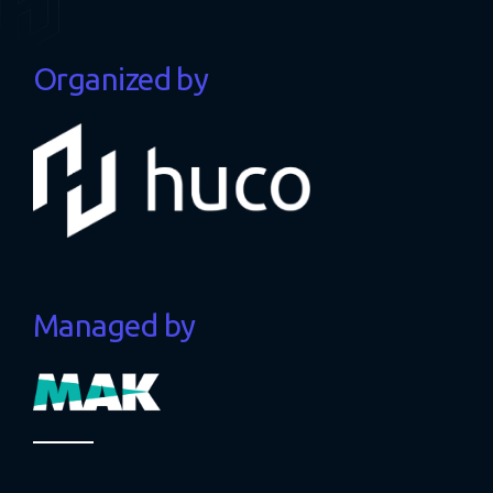
Organized by
Managed by