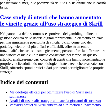
per sfruttare al meglio le potenzialità del Sic Bo sia online che in casinò
fisici.
Case study di utenti che hanno aumentato
le vincite grazie all’uso strategico di Skrill
Nel panorama delle scommesse sportive e del gambling online, la
gestione oculata delle risorse digitali rappresenta un elemento cruciale
per massimizzare le possibilità di vincita. Skrill, come uno dei
portafogli elettronici più diffusi e affidabili, offre strumenti e
funzionalità che, se usati strategicamente, possono fare la differenza tra
una vincita casuale e un risultato consistente nel tempo. In questo
articolo, analizzeremo casi concreti di utenti che hanno incrementato le
proprie vincite adottando metodologie mirate e tecniche avanzate con
Skrill, offrendo spunti pratici e dati pertinenti per migliorare le proprie
strategie.
Indice dei contenuti
Metodologie efficaci per ottimizzare l’uso di Skrill nelle
scommesse
Analisi di casi reali: strategie adottate da giocatori di successo
Vantaggi pratici di Skrill rispetto ad altri metodi di pagamento