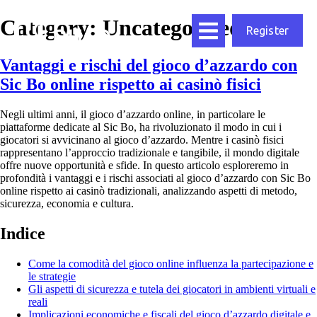
Category:
Uncategorized
Register
Vantaggi e rischi del gioco d’azzardo con
Sic Bo online rispetto ai casinò fisici
Negli ultimi anni, il gioco d’azzardo online, in particolare le
piattaforme dedicate al Sic Bo, ha rivoluzionato il modo in cui i
giocatori si avvicinano al gioco d’azzardo. Mentre i casinò fisici
rappresentano l’approccio tradizionale e tangibile, il mondo digitale
offre nuove opportunità e sfide. In questo articolo esploreremo in
profondità i vantaggi e i rischi associati al gioco d’azzardo con Sic Bo
online rispetto ai casinò tradizionali, analizzando aspetti di metodo,
sicurezza, economia e cultura.
Indice
Come la comodità del gioco online influenza la partecipazione e
le strategie
Gli aspetti di sicurezza e tutela dei giocatori in ambienti virtuali e
reali
Implicazioni economiche e fiscali del gioco d’azzardo digitale e