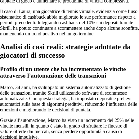
capitale di gioco e aumentare le probabilità di vincita complessiva.
Il caso di Laura, una giocatrice di tennis virtuale, evidenzia come l’uso
sistematico di cashback abbia migliorato le sue performance rispetto a
periodi precedenti. Integrando cashback del 10% sui depositi tramite
Skrill, ha potuto continuare a scommettere anche dopo alcune sconfitte,
mantenendo un trend positivo nel lungo termine.
Analisi di casi reali: strategie adottate da
giocatori di successo
Profilo di un utente che ha incrementato le vincite
attraverso l’automazione delle transazioni
Marco, 34 anni, ha sviluppato un sistema automatizzato di gestione
delle transazioni tramite Skrill utilizzando software di scommesse
automatizzate. Con questa strategia, ha impostato depositi e prelievi
automatici sulla base di algoritmi predittivi, riducendo l’influenza delle
emozioni e migliorando le decisioni di puntata.
Grazie all’automazione, Marco ha visto un incremento del 25% nelle
vincite mensili, in quanto è stato in grado di sfruttare le finestre di
valore offerte dai mercati, senza perdere opportunità a causa di
decisioni impulsive.