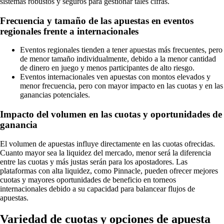
sistemas robustos y seguros para gestionar tales cifras.
Frecuencia y tamaño de las apuestas en eventos
regionales frente a internacionales
Eventos regionales tienden a tener apuestas más frecuentes, pero
de menor tamaño individualmente, debido a la menor cantidad
de dinero en juego y menos participantes de alto riesgo.
Eventos internacionales ven apuestas con montos elevados y
menor frecuencia, pero con mayor impacto en las cuotas y en las
ganancias potenciales.
Impacto del volumen en las cuotas y oportunidades de
ganancia
El volumen de apuestas influye directamente en las cuotas ofrecidas.
Cuanto mayor sea la liquidez del mercado, menor será la diferencia
entre las cuotas y más justas serán para los apostadores. Las
plataformas con alta liquidez, como Pinnacle, pueden ofrecer mejores
cuotas y mayores oportunidades de beneficio en torneos
internacionales debido a su capacidad para balancear flujos de
apuestas.
Variedad de cuotas y opciones de apuesta