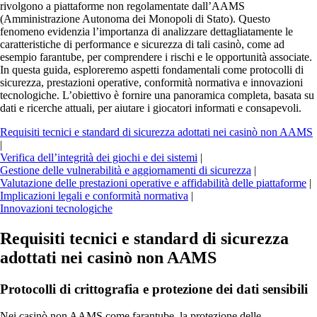
rivolgono a piattaforme non regolamentate dall’AAMS
(Amministrazione Autonoma dei Monopoli di Stato). Questo
fenomeno evidenzia l’importanza di analizzare dettagliatamente le
caratteristiche di performance e sicurezza di tali casinò, come ad
esempio farantube, per comprendere i rischi e le opportunità associate.
In questa guida, esploreremo aspetti fondamentali come protocolli di
sicurezza, prestazioni operative, conformità normativa e innovazioni
tecnologiche. L’obiettivo è fornire una panoramica completa, basata su
dati e ricerche attuali, per aiutare i giocatori informati e consapevoli.
Requisiti tecnici e standard di sicurezza adottati nei casinò non AAMS
|
Verifica dell’integrità dei giochi e dei sistemi
|
Gestione delle vulnerabilità e aggiornamenti di sicurezza
|
Valutazione delle prestazioni operative e affidabilità delle piattaforme
|
Implicazioni legali e conformità normativa
|
Innovazioni tecnologiche
Requisiti tecnici e standard di sicurezza
adottati nei casinò non AAMS
Protocolli di crittografia e protezione dei dati sensibili
Nei casinò non AAMS come farantube, la protezione delle