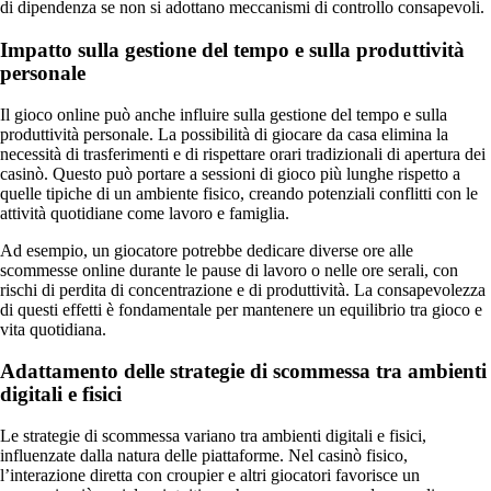
di dipendenza se non si adottano meccanismi di controllo consapevoli.
Impatto sulla gestione del tempo e sulla produttività
personale
Il gioco online può anche influire sulla gestione del tempo e sulla
produttività personale. La possibilità di giocare da casa elimina la
necessità di trasferimenti e di rispettare orari tradizionali di apertura dei
casinò. Questo può portare a sessioni di gioco più lunghe rispetto a
quelle tipiche di un ambiente fisico, creando potenziali conflitti con le
attività quotidiane come lavoro e famiglia.
Ad esempio, un giocatore potrebbe dedicare diverse ore alle
scommesse online durante le pause di lavoro o nelle ore serali, con
rischi di perdita di concentrazione e di produttività. La consapevolezza
di questi effetti è fondamentale per mantenere un equilibrio tra gioco e
vita quotidiana.
Adattamento delle strategie di scommessa tra ambienti
digitali e fisici
Le strategie di scommessa variano tra ambienti digitali e fisici,
influenzate dalla natura delle piattaforme. Nel casinò fisico,
l’interazione diretta con croupier e altri giocatori favorisce un