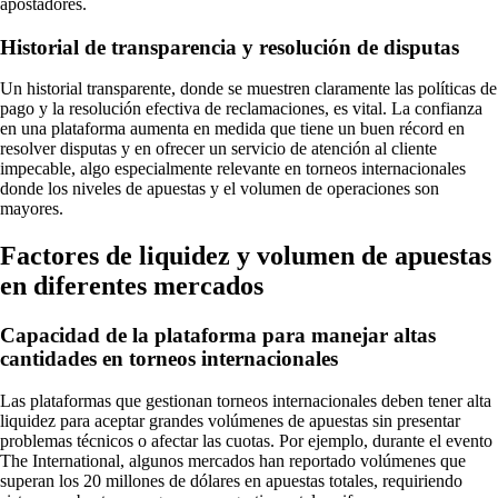
apostadores.
Historial de transparencia y resolución de disputas
Un historial transparente, donde se muestren claramente las políticas de
pago y la resolución efectiva de reclamaciones, es vital. La confianza
en una plataforma aumenta en medida que tiene un buen récord en
resolver disputas y en ofrecer un servicio de atención al cliente
impecable, algo especialmente relevante en torneos internacionales
donde los niveles de apuestas y el volumen de operaciones son
mayores.
Factores de liquidez y volumen de apuestas
en diferentes mercados
Capacidad de la plataforma para manejar altas
cantidades en torneos internacionales
Las plataformas que gestionan torneos internacionales deben tener alta
liquidez para aceptar grandes volúmenes de apuestas sin presentar
problemas técnicos o afectar las cuotas. Por ejemplo, durante el evento
The International, algunos mercados han reportado volúmenes que
superan los 20 millones de dólares en apuestas totales, requiriendo