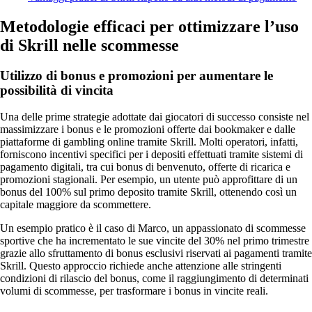
Metodologie efficaci per ottimizzare l’uso
di Skrill nelle scommesse
Utilizzo di bonus e promozioni per aumentare le
possibilità di vincita
Una delle prime strategie adottate dai giocatori di successo consiste nel
massimizzare i bonus e le promozioni offerte dai bookmaker e dalle
piattaforme di gambling online tramite Skrill. Molti operatori, infatti,
forniscono incentivi specifici per i depositi effettuati tramite sistemi di
pagamento digitali, tra cui bonus di benvenuto, offerte di ricarica e
promozioni stagionali. Per esempio, un utente può approfittare di un
bonus del 100% sul primo deposito tramite Skrill, ottenendo così un
capitale maggiore da scommettere.
Un esempio pratico è il caso di Marco, un appassionato di scommesse
sportive che ha incrementato le sue vincite del 30% nel primo trimestre
grazie allo sfruttamento di bonus esclusivi riservati ai pagamenti tramite
Skrill. Questo approccio richiede anche attenzione alle stringenti
condizioni di rilascio del bonus, come il raggiungimento di determinati
volumi di scommesse, per trasformare i bonus in vincite reali.