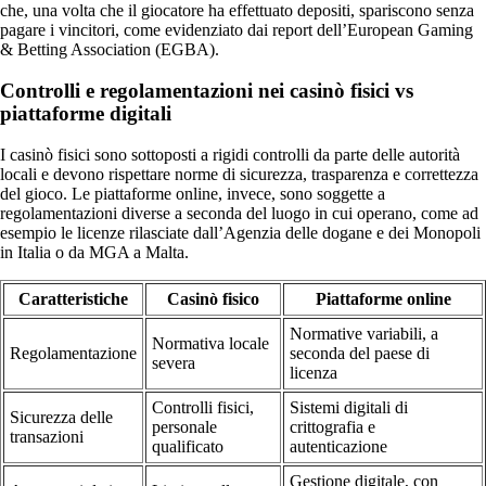
che, una volta che il giocatore ha effettuato depositi, spariscono senza
pagare i vincitori, come evidenziato dai report dell’European Gaming
& Betting Association (EGBA).
Controlli e regolamentazioni nei casinò fisici vs
piattaforme digitali
I casinò fisici sono sottoposti a rigidi controlli da parte delle autorità
locali e devono rispettare norme di sicurezza, trasparenza e correttezza
del gioco. Le piattaforme online, invece, sono soggette a
regolamentazioni diverse a seconda del luogo in cui operano, come ad
esempio le licenze rilasciate dall’Agenzia delle dogane e dei Monopoli
in Italia o da MGA a Malta.
Caratteristiche
Casinò fisico
Piattaforme online
Normative variabili, a
Normativa locale
Regolamentazione
seconda del paese di
severa
licenza
Controlli fisici,
Sistemi digitali di
Sicurezza delle
personale
crittografia e
transazioni
qualificato
autenticazione
Gestione digitale, con